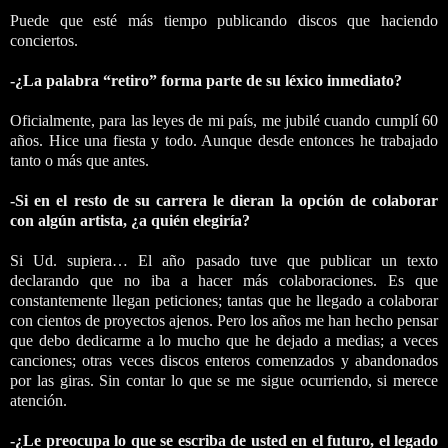
Puede que esté más tiempo publicando discos que haciendo
conciertos.
-¿La palabra “retiro” forma parte de su léxico inmediato?
Oficialmente, para las leyes de mi país, me jubilé cuando cumplí 60
años. Hice una fiesta y todo. Aunque desde entonces he trabajado
tanto o más que antes.
-Si en el resto de su carrera le dieran la opción de colaborar
con algún artista, ¿a quién elegiría?
Si Ud. supiera… El año pasado tuve que publicar un texto
declarando que no iba a hacer más colaboraciones. Es que
constantemente llegan peticiones; tantas que he llegado a colaborar
con cientos de proyectos ajenos. Pero los años me han hecho pensar
que debo dedicarme a lo mucho que he dejado a medias; a veces
canciones; otras veces discos enteros comenzados y abandonados
por las giras. Sin contar lo que se me sigue ocurriendo, si merece
atención.
-¿Le preocupa lo que se escriba de usted en el futuro, el legado