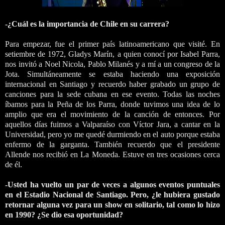
-¿Cuál es la importancia de Chile en su carrera?
Para empezar, fue el primer país latinoamericano que visité. En
setiembre de 1972, Gladys Marín, a quien conocí por Isabel Parra,
nos invitó a Noel Nicola, Pablo Milanés y a mí a un congreso de la
Jota. Simultáneamente se estaba haciendo una exposición
internacional en Santiago y recuerdo haber grabado un grupo de
canciones para la sede cubana en ese evento. Todas las noches
íbamos para la Peña de los Parra, donde tuvimos una idea de lo
amplio que era el movimiento de la canción de entonces. Por
aquellos días fuimos a Valparaíso con Víctor Jara, a cantar en la
Universidad, pero yo me quedé durmiendo en el auto porque estaba
enfermo de la garganta. También recuerdo que el presidente
Allende nos recibió en La Moneda. Estuve en tres ocasiones cerca
de él.
-Usted ha vuelto un par de veces a algunos eventos puntuales
en el Estadio Nacional de Santiago. Pero, ¿le hubiera gustado
retornar alguna vez para un show en solitario, tal como lo hizo
en 1990? ¿Se dio esa oportunidad?