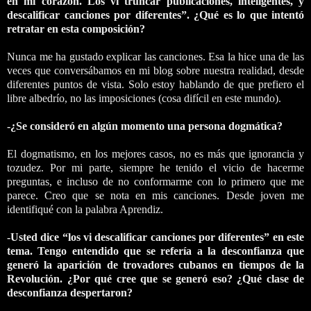
en mi corazón. Los vi truncar publicaciones, inteligentes, y
descalificar canciones por diferentes”. ¿Qué es lo que intentó
retratar en esta composición?
Nunca me ha gustado explicar las canciones. Esa la hice una de las
veces que conversábamos en mi blog sobre nuestra realidad, desde
diferentes puntos de vista. Solo estoy hablando de que prefiero el
libre albedrío, no las imposiciones (cosa difícil en este mundo).
-¿Se consideró en algún momento una persona dogmática?
El dogmatismo, en los mejores casos, no es más que ignorancia y
tozudez. Por mi parte, siempre he tenido el vicio de hacerme
preguntas, e incluso de no conformarme con lo primero que me
parece. Creo que se nota en mis canciones. Desde joven me
identifiqué con la palabra Aprendiz.
-Usted dice “los vi descalificar canciones por diferentes” en este
tema. Tengo entendido que se refería a la desconfianza que
generó la aparición de trovadores cubanos en tiempos de la
Revolución. ¿Por qué cree que se generó eso? ¿Qué clase de
desconfianza despertaron?