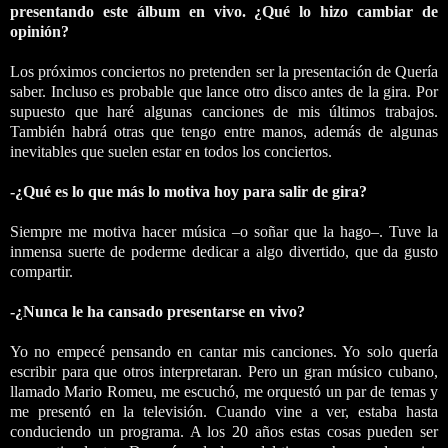
presentando este álbum en vivo. ¿Qué lo hizo cambiar de
opinión?
Los próximos conciertos no pretenden ser la presentación de Quería
saber. Incluso es probable que lance otro disco antes de la gira. Por
supuesto que haré algunas canciones de mis últimos trabajos.
También habrá otras que tengo entre manos, además de algunas
inevitables que suelen estar en todos los conciertos.
-¿Qué es lo que más lo motiva hoy para salir de gira?
Siempre me motiva hacer música –o soñar que la hago–. Tuve la
inmensa suerte de poderme dedicar a algo divertido, que da gusto
compartir.
-¿Nunca le ha cansado presentarse en vivo?
Yo no empecé pensando en cantar mis canciones. Yo solo quería
escribir para que otros interpretaran. Pero un gran músico cubano,
llamado Mario Romeu, me escuchó, me orquestó un par de temas y
me presentó en la televisión. Cuando vine a ver, estaba hasta
conduciendo un programa. A los 20 años estas cosas pueden ser