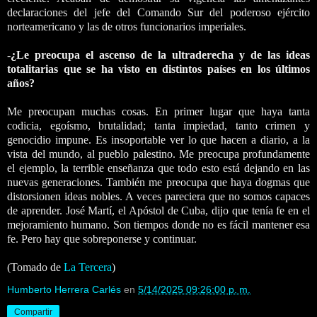
declaraciones del jefe del Comando Sur del poderoso ejército
norteamericano y las de otros funcionarios imperiales.
-¿Le preocupa el ascenso de la ultraderecha y de las ideas
totalitarias que se ha visto en distintos países en los últimos
años?
Me preocupan muchas cosas. En primer lugar que haya tanta
codicia, egoísmo, brutalidad; tanta impiedad, tanto crimen y
genocidio impune. Es insoportable ver lo que hacen a diario, a la
vista del mundo, al pueblo palestino. Me preocupa profundamente
el ejemplo, la terrible enseñanza que todo esto está dejando en las
nuevas generaciones. También me preocupa que haya dogmas que
distorsionen ideas nobles. A veces pareciera que no somos capaces
de aprender. José Martí, el Apóstol de Cuba, dijo que tenía fe en el
mejoramiento humano. Son tiempos donde no es fácil mantener esa
fe. Pero hay que sobreponerse y continuar.
(Tomado de
La Tercera
)
Humberto Herrera Carlés
en
5/14/2025 09:26:00 p. m.
Compartir