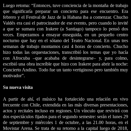
Luego retoma: “Entonces, tuve conciencia de la montaña de trabajo
que significaría preparar un concierto para ese encuentro. Era
febrero y el Festival de Jazz de la Habana iba a comenzar. Chucho
Valdés era casi el patrocinador de ese evento, pero cuando lo invité
a que se sumara con Irakere (a Santiago) tampoco lo pensó dos
veces. Empezamos a ensayar enseguida, en un pequeño centro
nocturno que hay en el sótano del Teatro Nacional. En unas tres
semanas de trabajo montamos casi 4 horas de concierto. Chucho
hizo todas las orquestaciones, transcribió los temas que yo hacía
con Afrocuba –que acababa de desintegrarse– y, para colmo,
escribió una obra increíble que hizo con Irakere para abrir la noche:
Concierto Andino. Todo fue un tanto vertiginoso pero también muy
motivador”.
Su nueva visita
A partir de ahí, el músico ha fortalecido una relación en vivo
frecuente con Chile, extendida en las más diversas presentaciones,
actos y recitales incluso en regiones. Un vínculo que revivirá con
dos espectáculos fijados para el segundo semestre: serán el lunes 29
de septiembre y miércoles 1 de octubre, a las 21.00 horas, en el
Movistar Arena. Se trata de su retorno a la capital luego de 2018,