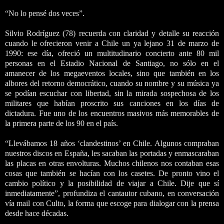
“No lo pensé dos veces”.
Silvio Rodríguez (78) recuerda con claridad y detalle su reacción
cuando le ofrecieron venir a Chile un ya lejano 31 de marzo de
1990: ese día, ofreció un multitudinario concierto ante 80 mil
personas en el Estadio Nacional de Santiago, no sólo en el
amanecer de los megaeventos locales, sino que también en los
albores del retorno democrático, cuando su nombre y su música ya
se podían escuchar con libertad, sin la mirada sospechosa de los
militares que habían proscrito sus canciones en los días de
dictadura. Fue uno de los encuentros masivos más memorables de
la primera parte de los 90 en el país.
“Llevábamos 18 años ‘clandestinos’ en Chile. Algunos compraban
nuestros discos en España, les sacaban las portadas y enmascaraban
las placas en otras envolturas. Muchos chilenos nos contaban esas
cosas que también se hacían con los casetes. De pronto vino el
cambio político y la posibilidad de viajar a Chile. Dije que sí
inmediatamente”, profundiza el cantautor cubano, en conversación
vía mail con Culto, la forma que escoge para dialogar con la prensa
desde hace décadas.