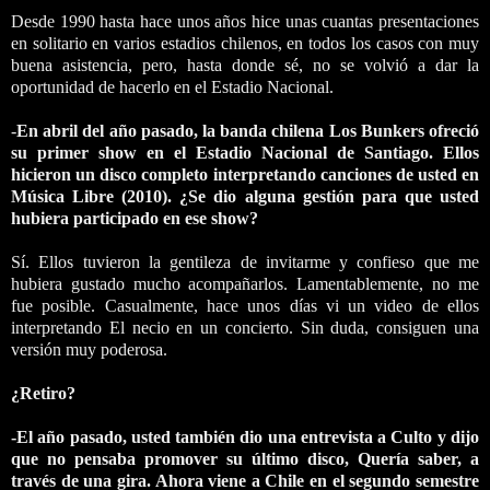
Desde 1990 hasta hace unos años hice unas cuantas presentaciones
en solitario en varios estadios chilenos, en todos los casos con muy
buena asistencia, pero, hasta donde sé, no se volvió a dar la
oportunidad de hacerlo en el Estadio Nacional.
-
En abril del año pasado, la banda chilena Los Bunkers ofreció
su primer show en el Estadio Nacional de Santiago. Ellos
hicieron un disco completo interpretando canciones de usted en
Música Libre (2010). ¿Se dio alguna gestión para que usted
hubiera participado en ese show?
Sí. Ellos tuvieron la gentileza de invitarme y confieso que me
hubiera gustado mucho acompañarlos. Lamentablemente, no me
fue posible. Casualmente, hace unos días vi un video de ellos
interpretando El necio en un concierto. Sin duda, consiguen una
versión muy poderosa.
¿Retiro?
-El año pasado, usted también dio una entrevista a Culto y dijo
que no pensaba promover su último disco, Quería saber, a
través de una gira. Ahora viene a Chile en el segundo semestre