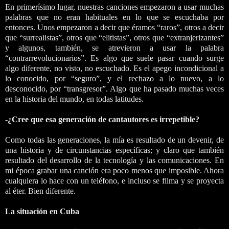
En primerísimo lugar, nuestras canciones empezaron a usar muchas
palabras que no eran habituales en lo que se escuchaba por
entonces. Unos empezaron a decir que éramos “raros”, otros a decir
que “surrealistas”, otros que “elitistas”, otros que “extranjerizantes”
y algunos, también, se atrevieron a usar la palabra
“contrarrevolucionarios”. Es algo que suele pasar cuando surge
algo diferente, no visto, no escuchado. Es el apego incondicional a
lo conocido, por “seguro”, y el rechazo a lo nuevo, a lo
desconocido, por “transgresor”. Algo que ha pasado muchas veces
en la historia del mundo, en todas latitudes.
-¿Cree que esa generación de cantautores es irrepetible?
Como todas las generaciones, la mía es resultado de un devenir, de
una historia y de circunstancias específicas; y claro que también
resultado del desarrollo de la tecnología y las comunicaciones. En
mi época grabar una canción era poco menos que imposible. Ahora
cualquiera lo hace con un teléfono, e incluso se filma y se proyecta
al éter. Bien diferente.
La situación en Cuba