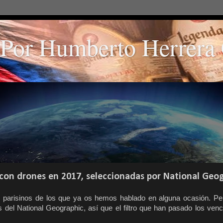
or Humberto Herrera 
 con drones en 2017, seleccionadas por National Geo
 parisinos de los que ya os hemos hablado en alguna ocasión. Pe
s del National Geographic, así que el filtro que han pasado los ven