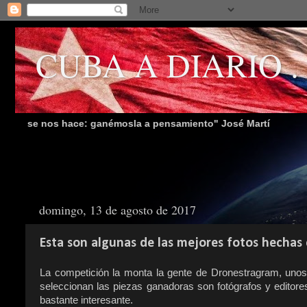
CUBA A DIARIO . P
s hace: ganémosla a pensamiento" José Martí
domingo, 13 de agosto de 2017
Esta son algunas de las mejores fotos hechas
La competición la monta la gente de Dronestragram, unos
seleccionan las piezas ganadoras son fotógrafos y editore
bastante interesante.