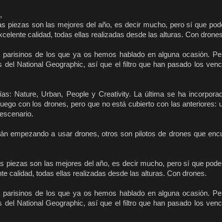
,
as piezas son las mejores del año, es decir mucho, pero sí que p
lente calidad, todas ellas realizadas desde las alturas. Con drones
 parisinos de los que ya os hemos hablado en alguna ocasión. Pe
s del National Geographic, así que el filtro que han pasado los ven
ías: Nature, Urban, People y Creativity. La última se ha incorpora
uego con los drones, pero que no está cubierto con las anteriores: 
escenario.
stán empezando a usar drones, otros son pilotos de drones que enc
as piezas son las mejores del año, es decir mucho, pero sí que pod
 calidad, todas ellas realizadas desde las alturas. Con drones.
 parisinos de los que ya os hemos hablado en alguna ocasión. Pe
s del National Geographic, así que el filtro que han pasado los ven