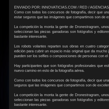
ENVIADO POR: INNOVATICIAS.COM / RED / AGENCIAS
Como con todos los concursos de fotografía, decir que un
estar seguros que las imágenes que compartimos son de exce
La competición la monta la gente de Dronestragram, unos
seleccionan las piezas ganadoras son fotógrafos y editore
bastante interesante.
Los robots volantes reparten sus obras en cuatro categor
edición para cubrir un espacio más original que da mucho j
pueden ser los selfies o composiciones de personas con el 
Hay participantes que son fotógrafos profesionales que e
nuevo camino en esto de la fotografía aérea.
Como con todos los concursos de fotografía, decir que un
seguros que las imágenes que compartimos son de excelente
La competición la monta la gente de Dronestragram, unos
seleccionan las piezas ganadoras son fotógrafos y editore
bastante interesante.