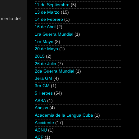
11 de Septiembre
(5)
13 de Marzo
(15)
miento del
14 de Febrero
(1)
16 de Abril
(2)
1ra Guerra Mundial
(1)
1ro Mayo
(8)
20 de Mayo
(1)
2015
(2)
26 de Julio
(7)
2da Guerra Mundial
(1)
3era GM
(4)
3ra GM
(1)
5 Heroes
(54)
ABBA
(1)
Abejas
(4)
Academia de la Lengua Cuba
(1)
Accidente
(17)
ACNU
(1)
ACP
(1)