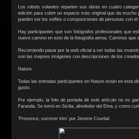
Los robots volantes reparten sus obras en cuatro categor
edición para cubrir un espacio más original que da mucho j
pueden ser los selfies o composiciones de personas con el 
Hay participantes que son fotógrafos profesionales que e
nuevo camino en esto de la fotografía aérea. Caminos que 
Recomiendo pasar por la web oficial a ver todas las muestr
son las mejores imágenes con descripciones de los creado
Nature
Todas las entradas participantes en Nature están en esta di
gusto.
Por ejemplo, la foto de portada de este artículo no es ga
Faranda. Se tomó en Sicilia, alrededor del Etna, y como curi
'Provence, summer trim' por Jerome Courtial